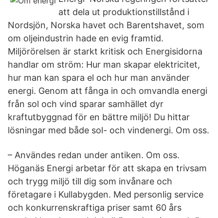
att dela ut produktionstillstånd i
Nordsjön, Norska havet och Barentshavet, som
om oljeindustrin hade en evig framtid.
Miljörörelsen är starkt kritisk och Energisidorna
handlar om ström: Hur man skapar elektricitet,
hur man kan spara el och hur man använder
energi. Genom att fånga in och omvandla energi
från sol och vind sparar samhället dyr
kraftutbyggnad för en bättre miljö! Du hittar
lösningar med både sol- och vindenergi. Om oss.
– Användes redan under antiken. Om oss.
Höganäs Energi arbetar för att skapa en trivsam
och trygg miljö till dig som invånare och
företagare i Kullabygden. Med personlig service
och konkurrenskraftiga priser samt 60 års