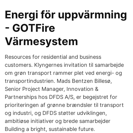
Energi för uppvärmning
- GOTFire
Värmesystem
Resources for residential and business
customers. Klyngernes invitation til samarbejde
om grøn transport rammer plet ved energi- og
transportindustrien. Mads Bentzen Billesø,
Senior Project Manager, Innovation &
Partnerships hos DFDS A/S, er begejstret for
prioriteringen af grønne brændsler til transport
og industri, og DFDS støtter udviklingen,
ambitiøse initiativer og brede samarbejder
Building a bright, sustainable future.