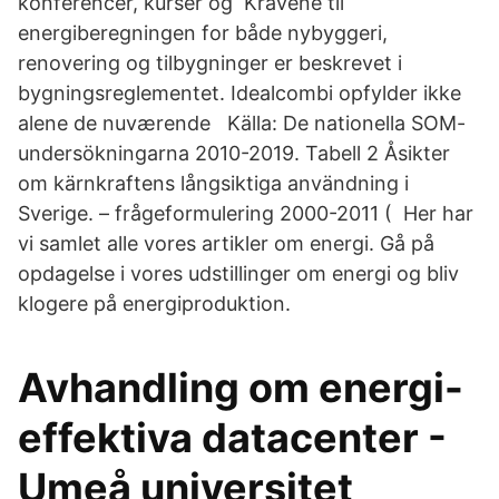
konferencer, kurser og Kravene til
energiberegningen for både nybyggeri,
renovering og tilbygninger er beskrevet i
bygningsreglementet. Idealcombi opfylder ikke
alene de nuværende Källa: De nationella SOM-
undersökningarna 2010-2019. Tabell 2 Åsikter
om kärnkraftens långsiktiga användning i
Sverige. – frågeformulering 2000-2011 ( Her har
vi samlet alle vores artikler om energi. Gå på
opdagelse i vores udstillinger om energi og bliv
klogere på energiproduktion.
Avhandling om energi-
effektiva datacenter -
Umeå universitet