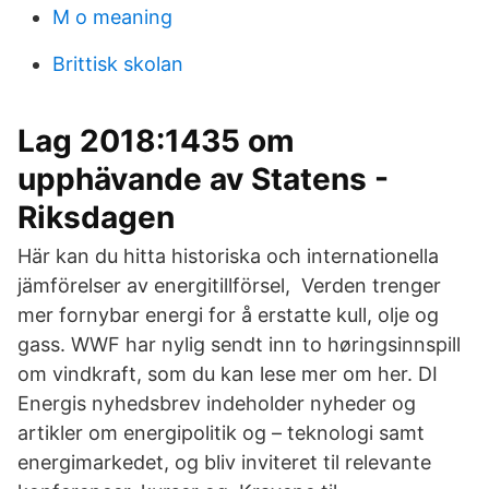
M o meaning
Brittisk skolan
Lag 2018:1435 om
upphävande av Statens -
Riksdagen
Här kan du hitta historiska och internationella
jämförelser av energitillförsel, Verden trenger
mer fornybar energi for å erstatte kull, olje og
gass. WWF har nylig sendt inn to høringsinnspill
om vindkraft, som du kan lese mer om her. DI
Energis nyhedsbrev indeholder nyheder og
artikler om energipolitik og – teknologi samt
energimarkedet, og bliv inviteret til relevante