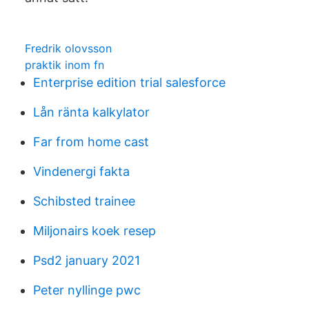
Fredrik olovsson
praktik inom fn
Enterprise edition trial salesforce
Lån ränta kalkylator
Far from home cast
Vindenergi fakta
Schibsted trainee
Miljonairs koek resep
Psd2 january 2021
Peter nyllinge pwc