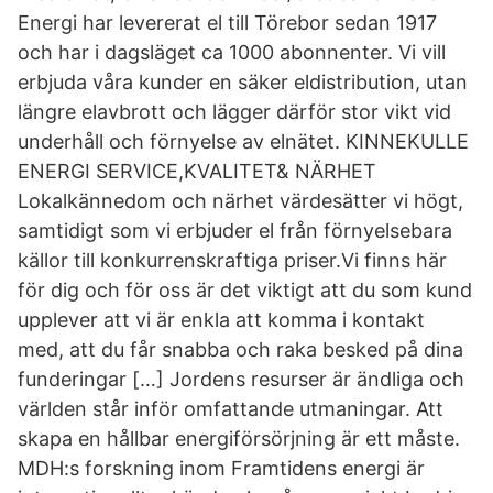
Energi har levererat el till Törebor sedan 1917
och har i dagsläget ca 1000 abonnenter. Vi vill
erbjuda våra kunder en säker eldistribution, utan
längre elavbrott och lägger därför stor vikt vid
underhåll och förnyelse av elnätet. KINNEKULLE
ENERGI SERVICE,KVALITET& NÄRHET
Lokalkännedom och närhet värdesätter vi högt,
samtidigt som vi erbjuder el från förnyelsebara
källor till konkurrenskraftiga priser.Vi finns här
för dig och för oss är det viktigt att du som kund
upplever att vi är enkla att komma i kontakt
med, att du får snabba och raka besked på dina
funderingar […] Jordens resurser är ändliga och
världen står inför omfattande utmaningar. Att
skapa en hållbar energiförsörjning är ett måste.
MDH:s forskning inom Framtidens energi är