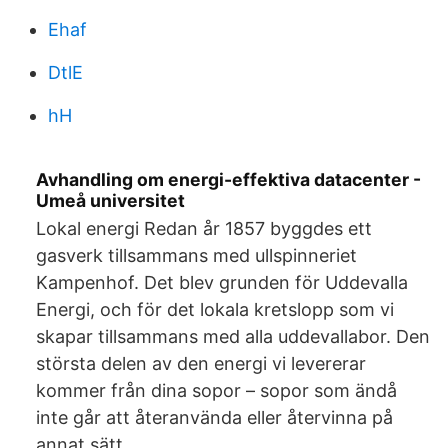
Ehaf
DtlE
hH
Avhandling om energi-effektiva datacenter -
Umeå universitet
Lokal energi Redan år 1857 byggdes ett
gasverk tillsammans med ullspinneriet
Kampenhof. Det blev grunden för Uddevalla
Energi, och för det lokala kretslopp som vi
skapar tillsammans med alla uddevallabor. Den
största delen av den energi vi levererar
kommer från dina sopor – sopor som ändå
inte går att återanvända eller återvinna på
annat sätt.