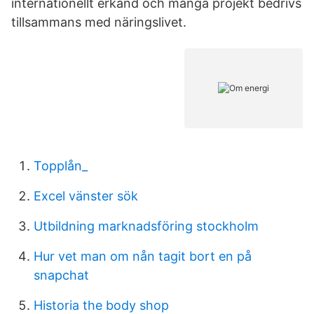
internationellt erkänd och många projekt bedrivs
tillsammans med näringslivet.
Topplån_
Excel vänster sök
Utbildning marknadsföring stockholm
Hur vet man om nån tagit bort en på
snapchat
Historia the body shop