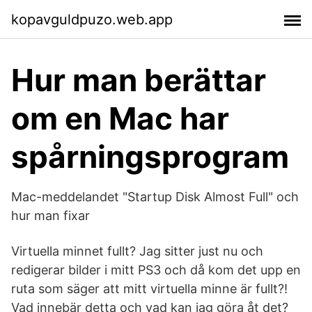
kopavguldpuzo.web.app
Hur man berättar
om en Mac har
spårningsprogram
Mac-meddelandet "Startup Disk Almost Full" och
hur man fixar
Virtuella minnet fullt? Jag sitter just nu och
redigerar bilder i mitt PS3 och då kom det upp en
ruta som säger att mitt virtuella minne är fullt?!
Vad innebär detta och vad kan jag göra åt det?