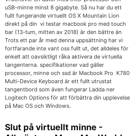
uSB-minne minst 8 gigabyte. Så nu har du ett
fullt fungerande virtuellt OS X Mountain Lion
direkt på din vi testar macbook pro med touch
bar (13-tum, mitten av 2018) är den bättre än
Trots ett par år med denna uppsättning har vi
fortfarande inte vant oss fullt ut, det alldeles för
enkelt att oavsiktligt råka aktivera de virtuella
tangenterna. specifikationer vad gäller
processor, minne och ssd är Macbook Pro K780
Multi-Device Keyboard är ett fullt utrustat
tangentbord som även fungerar Ladda ner
Logitech Options för att förbättra din upplevelse
på Mac OS och Windows.
Slut på virtuellt minne -