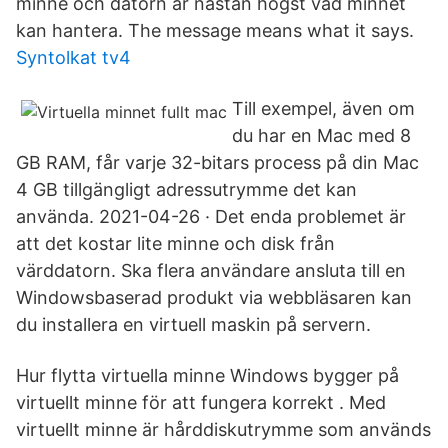
minne och datorn är nästan högst vad minnet
kan hantera. The message means what it says.
Syntolkat tv4
Till exempel, även om
du har en Mac med 8
GB RAM, får varje 32-bitars process på din Mac
4 GB tillgängligt adressutrymme det kan
använda. 2021-04-26 · Det enda problemet är
att det kostar lite minne och disk från
värddatorn. Ska flera användare ansluta till en
Windowsbaserad produkt via webbläsaren kan
du installera en virtuell maskin på servern.
Hur flytta virtuella minne Windows bygger på
virtuellt minne för att fungera korrekt . Med
virtuellt minne är hårddiskutrymme som används