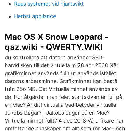
Raas systemet vid hjartsvikt
Herbst appliance
Mac OS X Snow Leopard -
qaz.wiki - QWERTY.WIKI
du kontrollera att datorn använder SSD-
hårddisken till det virtuella m 28 apr 2008 När
grafikminnet används fullt ut används istället
datorns arbetsminne. Grafikminnet kan bestå
från 256 MB. Det Virtuella minnet används av
de Hur åtgärdar man felet startskivan är full på
en Mac? Är ditt virtuella Vad betyder virtuella
Jakobs Dagar? | Jakobs dagar på en Mac?
Virtuella minnet fullt? 4 dec 2018 Våra fixare har
omfattande kunskaper om allt som rör Mac- och