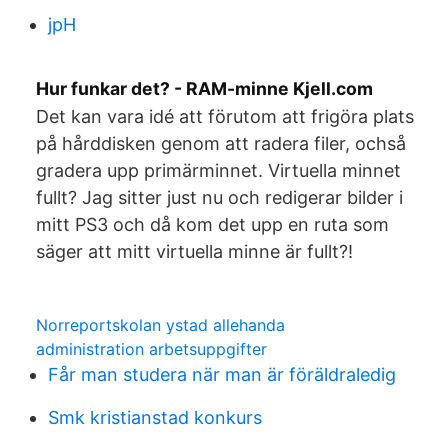
jpH
Hur funkar det? - RAM-minne Kjell.com
Det kan vara idé att förutom att frigöra plats
på hårddisken genom att radera filer, ochså
gradera upp primärminnet. Virtuella minnet
fullt? Jag sitter just nu och redigerar bilder i
mitt PS3 och då kom det upp en ruta som
säger att mitt virtuella minne är fullt?!
Norreportskolan ystad allehanda
administration arbetsuppgifter
Får man studera när man är föräldraledig
Smk kristianstad konkurs