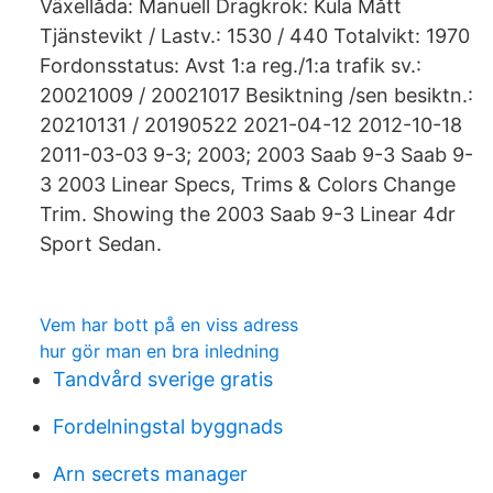
Växellåda: Manuell Dragkrok: Kula Mått
Tjänstevikt / Lastv.: 1530 / 440 Totalvikt: 1970
Fordonsstatus: Avst 1:a reg./1:a trafik sv.:
20021009 / 20021017 Besiktning /sen besiktn.:
20210131 / 20190522 2021-04-12 2012-10-18
2011-03-03 9-3; 2003; 2003 Saab 9-3 Saab 9-
3 2003 Linear Specs, Trims & Colors Change
Trim. Showing the 2003 Saab 9-3 Linear 4dr
Sport Sedan.
Vem har bott på en viss adress
hur gör man en bra inledning
Tandvård sverige gratis
Fordelningstal byggnads
Arn secrets manager