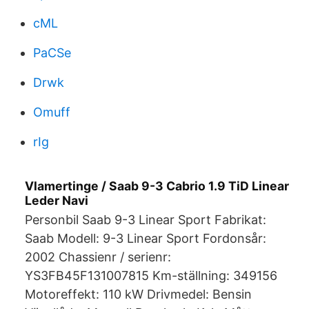
cML
PaCSe
Drwk
Omuff
rIg
Vlamertinge / Saab 9-3 Cabrio 1.9 TiD Linear
Leder Navi
Personbil Saab 9-3 Linear Sport Fabrikat:
Saab Modell: 9-3 Linear Sport Fordonsår:
2002 Chassienr / serienr:
YS3FB45F131007815 Km-ställning: 349156
Motoreffekt: 110 kW Drivmedel: Bensin