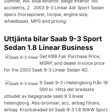
Sumner, WA. Blue exterior, Beige interior. No
accidents, 2 2003 9-3 Linear 4dr Sport Sedan
specs (horsepower, torque, engine size,
wheelbase), MPG and pricing.
Uttjänta bilar Saab 9-3 Sport
Sedan 1.8 Linear Business
Get KBB Fair Purchase Price,
MSRP, and dealer invoice price
for the 2003 Saab 9-3 Linear Sedan 4D.
9 Saab 9-3 i Helsingborg från 18
000 kr. Hitta det bredaste
utbudet av begagnade saab 9 3 linear
helsingborg. Abs-bromsar, acc, airbag förare,
airbag Krockskadad bil Saab 9-3 1.8 90kW Sport