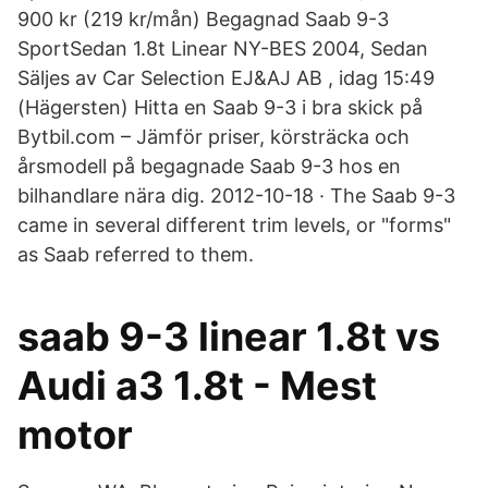
900 kr (219 kr/mån) Begagnad Saab 9-3
SportSedan 1.8t Linear NY-BES 2004, Sedan
Säljes av Car Selection EJ&AJ AB , idag 15:49
(Hägersten) Hitta en Saab 9-3 i bra skick på
Bytbil.com – Jämför priser, körsträcka och
årsmodell på begagnade Saab 9-3 hos en
bilhandlare nära dig. 2012-10-18 · The Saab 9-3
came in several different trim levels, or "forms"
as Saab referred to them.
saab 9-3 linear 1.8t vs
Audi a3 1.8t - Mest
motor