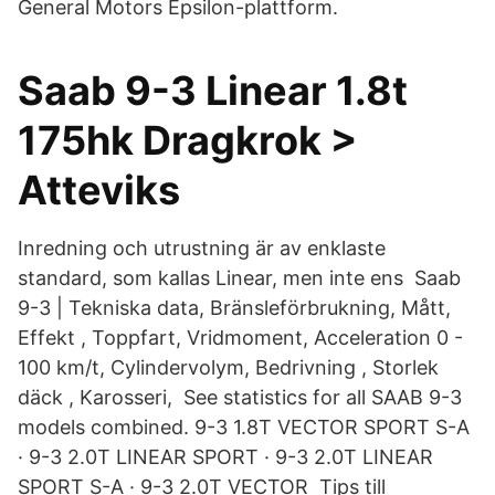
General Motors Epsilon-plattform.
Saab 9-3 Linear 1.8t
175hk Dragkrok >
Atteviks
Inredning och utrustning är av enklaste
standard, som kallas Linear, men inte ens Saab
9-3 | Tekniska data, Bränsleförbrukning, Mått,
Effekt , Toppfart, Vridmoment, Acceleration 0 -
100 km/t, Cylindervolym, Bedrivning , Storlek
däck , Karosseri, See statistics for all SAAB 9-3
models combined. 9-3 1.8T VECTOR SPORT S-A
· 9-3 2.0T LINEAR SPORT · 9-3 2.0T LINEAR
SPORT S-A · 9-3 2.0T VECTOR Tips till