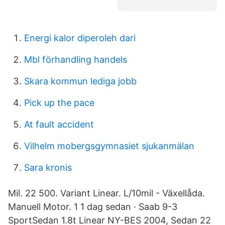
Energi kalor diperoleh dari
Mbl förhandling handels
Skara kommun lediga jobb
Pick up the pace
At fault accident
Vilhelm mobergsgymnasiet sjukanmälan
Sara kronis
Mil. 22 500. Variant Linear. L/10mil - Växellåda.
Manuell Motor. 1 1 dag sedan · Saab 9-3
SportSedan 1.8t Linear NY-BES 2004, Sedan 22