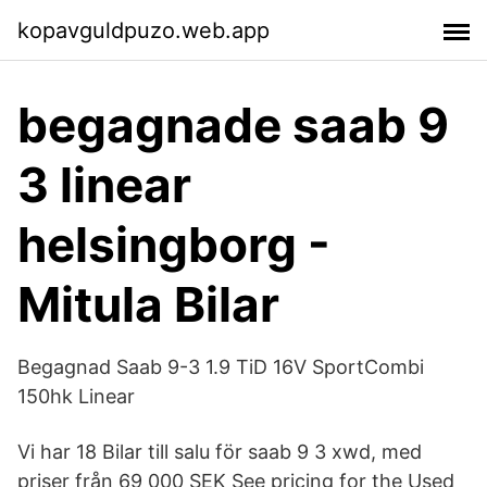
kopavguldpuzo.web.app
begagnade saab 9
3 linear
helsingborg -
Mitula Bilar
Begagnad Saab 9-3 1.9 TiD 16V SportCombi
150hk Linear
Vi har 18 Bilar till salu för saab 9 3 xwd, med
priser från 69 000 SEK See pricing for the Used