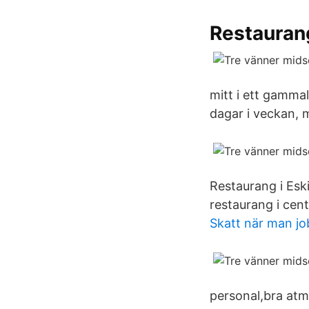
Restauran
mitt i ett gamma
dagar i veckan,
Restaurang i Eski
restaurang i cent
Skatt när man jo
personal,bra atm