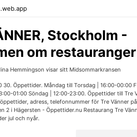
.web.app
ÄNNER, Stockholm -
en om restauranger
Nina Hemmingson visar sitt Midsommarkransen
0 30. Öppettider. Måndag till Torsdag | 16:00-00:00 F
3:00-01:00 Söndag | 12:00-23:00. Öppettider till Tre 
 öppettider, adress, telefonnummer för Tre Vänner på
2 i Hägersten - Öppettider.nu Restaurang Tre Vänn
er jul och nyår.