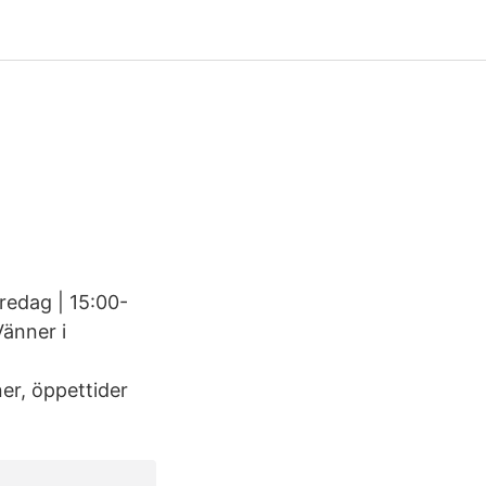
redag | 15:00-
Vänner i
er, öppettider