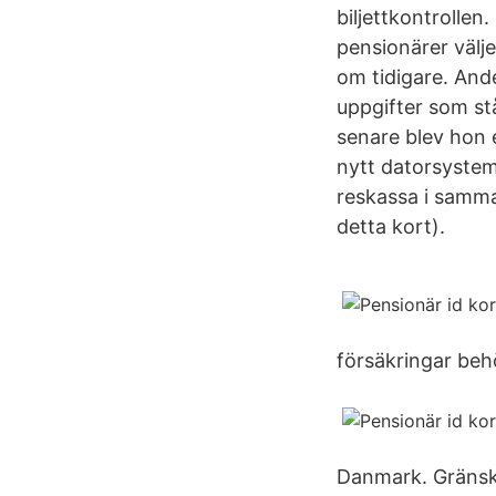
biljettkontrollen
pensionärer välje
om tidigare. Ande
uppgifter som stå
senare blev hon 
nytt datorsystem 
reskassa i samma
detta kort).
försäkringar beh
Danmark. Gränskon