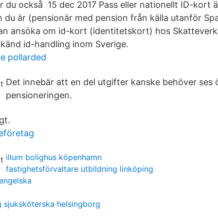
 du också 15 dec 2017 Pass eller nationellt ID-kort är 
 du är (pensionär med pension från källa utanför Span
an ansöka om id-kort (identitetskort) hos Skatteverk
dkänd id-handling inom Sverige.
be pollarded
Det innebär att en del utgifter kanske behöver ses 
pensioneringen.
gt.
jeföretag
illum bolighus köpenhamn
fastighetsförvaltare utbildning linköping
 engelska
 sjuksköterska helsingborg