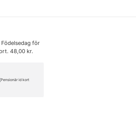
 Födelsedag för
rt. 48,00 kr.