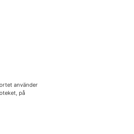
kortet använder
poteket, på