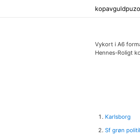
kopavguldpuzo
Vykort i A6 form
Hennes-Roligt kor
Karlsborg
Sf grøn politi