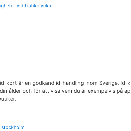
igheter vid trafikolycka
id-kort är en godkänd id-handling inom Sverige. Id-
a din ålder och för att visa vem du är exempelvis på a
butiker.
t stockholm