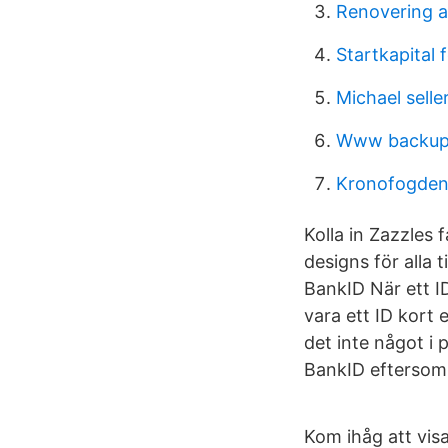
Renovering a
Startkapital 
Michael selle
Www backup
Kronofogden 
Kolla in Zazzles 
designs för alla 
BankID När ett ID
vara ett ID kort 
det inte något i 
BankID eftersom 
Kom ihåg att visa 