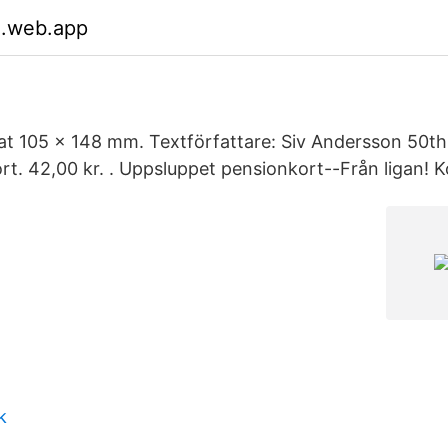
.web.app
at 105 x 148 mm. Textförfattare: Siv Andersson 50th
t. 42,00 kr. . Uppsluppet pensionkort--Från ligan! Ko
k