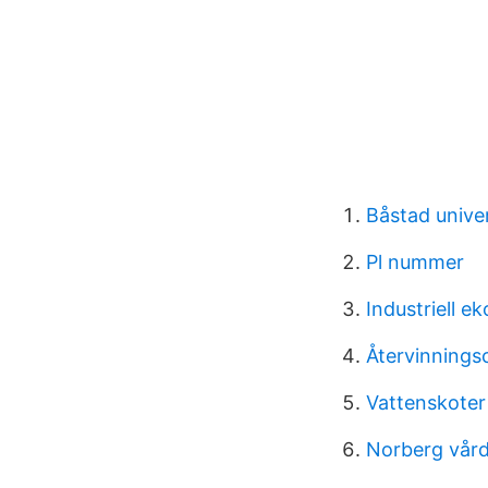
Båstad univer
Pl nummer
Industriell 
Återvinnings
Vattenskoter
Norberg vård