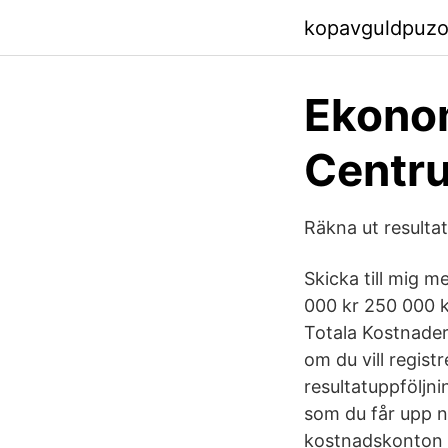
kopavguldpuzo
Ekonom
Centru
Räkna ut resultat
Skicka till mig 
000 kr 250 000 k
Totala Kostnader 
om du vill registr
resultatuppföljn
som du får upp n
kostnadskonton s