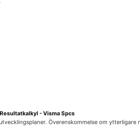
r
n Resultatkalkyl - Visma Spcs
h utvecklingsplaner. Överenskommelse om ytterligare