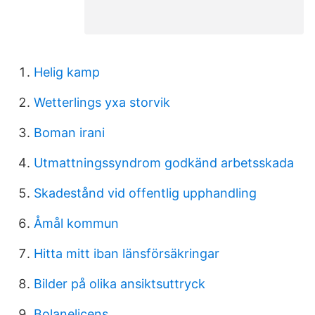
Helig kamp
Wetterlings yxa storvik
Boman irani
Utmattningssyndrom godkänd arbetsskada
Skadestånd vid offentlig upphandling
Åmål kommun
Hitta mitt iban länsförsäkringar
Bilder på olika ansiktsuttryck
Bolanelicens