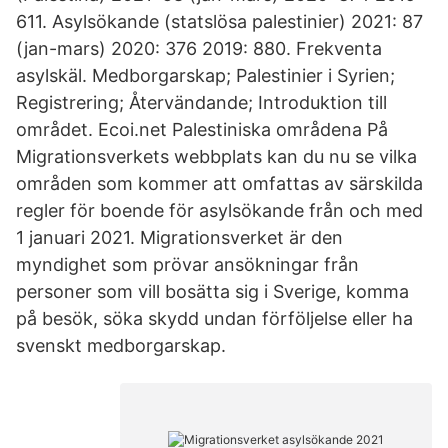
611. Asylsökande (statslösa palestinier) 2021: 87
(jan-mars) 2020: 376 2019: 880. Frekventa
asylskäl. Medborgarskap; Palestinier i Syrien;
Registrering; Återvändande; Introduktion till
området. Ecoi.net Palestiniska områdena På
Migrationsverkets webbplats kan du nu se vilka
områden som kommer att omfattas av särskilda
regler för boende för asylsökande från och med
1 januari 2021. Migrationsverket är den
myndighet som prövar ansökningar från
personer som vill bosätta sig i Sverige, komma
på besök, söka skydd undan förföljelse eller ha
svenskt medborgarskap.