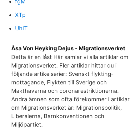
fgM
XTp
UhIT
Åsa Von Heyking Dejus - Migrationsverket
Detta är en låst Här samlar vi alla artiklar om
Migrationsverket. Fler artiklar hittar du i
följande artikelserier: Svenskt flykting­
mottagande, Flykten till Sverige och
Makthavarna och coronarestriktionerna.
Andra ämnen som ofta förekommer i artiklar
om Migrationsverket är: Migrationspolitik,
Liberalerna, Barnkonventionen och
Miljöpartiet.