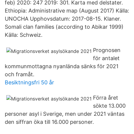
feb) 2020: 247 2019: 301. Karta med delstater.
Ethiopia: Administrative map (August 2017) Källa:
UNOCHA Upphovsdatum: 2017-08-15. Klaner.
Somali clan families (according to Abikar 1999)
Källa: Schweiz.
Prognosen
för antalet
kommunmottagna nyanlända sänks för 2021
och framåt.
Besiktningsfri 50 år
Förra året
sökte 13.000
personer asyl i Sverige, men under 2021 väntas
den siffran öka till 16.000 personer.